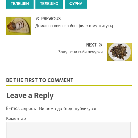
ТЕЛЕШКИ
ТЕЛЕШКО
ФУРНА
PREVIOUS
Домашно свинско бон филе в мултикукър
NEXT
Задушени гъби печурки
BE THE FIRST TO COMMENT
Leave a Reply
E-mail адресът Ви няма да бъде публикуван
Коментар