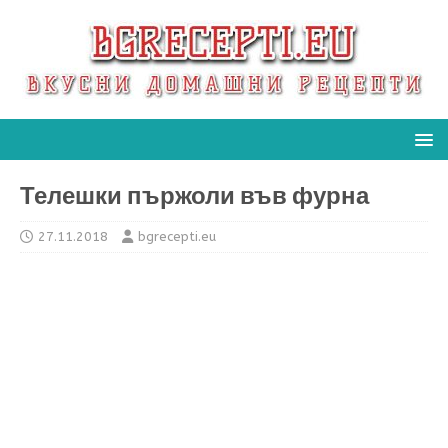
Телешки пържоли във фурна
27.11.2018
bgrecepti.eu