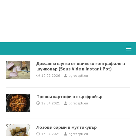
Домашна шунка от свинско контрафиле в
шунковар (Sous Vide в Instant Pot)
10.02.2026
bgrecepti.eu
Пресни картофи в еър фрайър
19.04.2021
bgrecepti.eu
Лозови сарми в мултикукър
17.04.2021
bgrecepti.eu