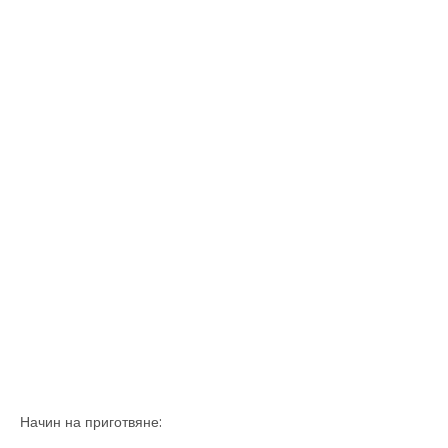
Начин на приготвяне: