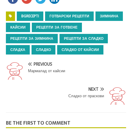
BGRECEPTI
ГОТВАРСКИ РЕЦЕПТИ
ЗИМНИНА
КАЙСИИ
РЕЦЕПТИ ЗА ГОТВЕНЕ
РЕЦЕПТИ ЗА ЗИМНИНА
РЕЦЕПТИ ЗА СЛАДКО
СЛАДКА
СЛАДКО
СЛАДКО ОТ КАЙСИИ
PREVIOUS
Мармалад от кайсии
NEXT
Сладко от праскови
BE THE FIRST TO COMMENT