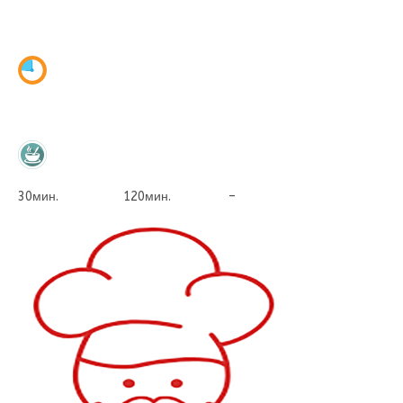
30мин. 120мин. –