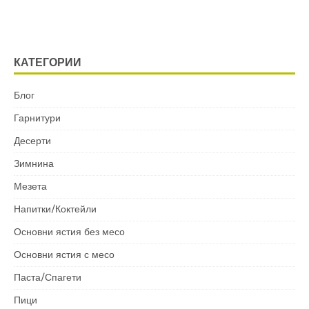
КАТЕГОРИИ
Блог
Гарнитури
Десерти
Зимнина
Мезета
Напитки/Коктейли
Основни ястия без месо
Основни ястия с месо
Паста/Спагети
Пици