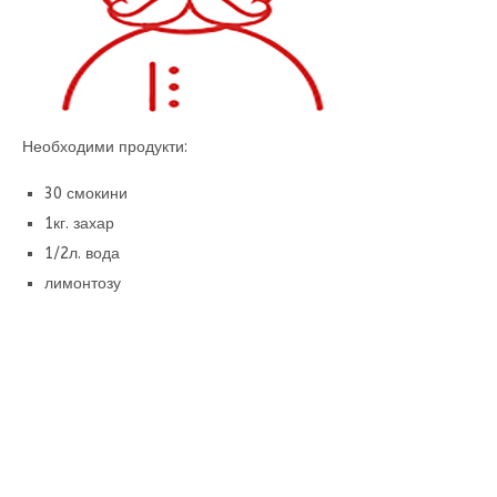
Необходими продукти:
30 смокини
1кг. захар
1/2л. вода
лимонтозу