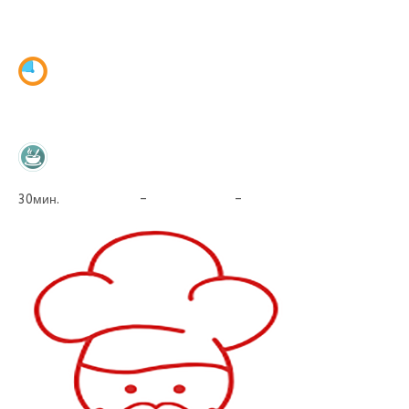
30мин. – –