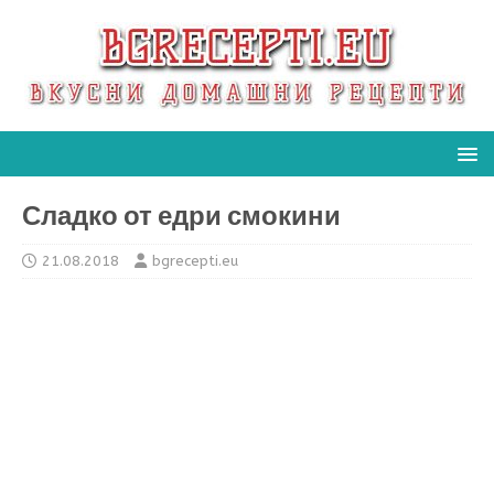
Сладко от едри смокини
21.08.2018
bgrecepti.eu