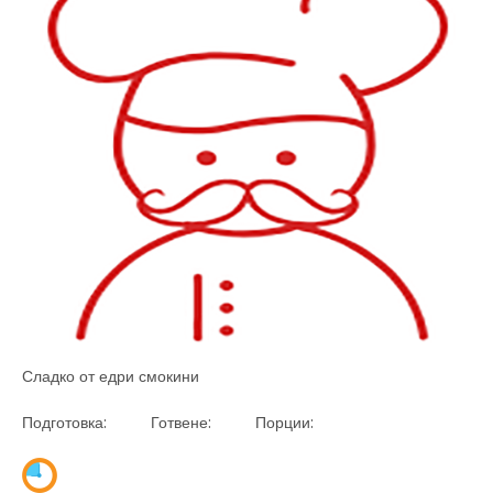
Сладко от едри смокини
Подготовка: Готвене: Порции: