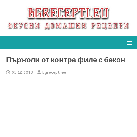
Пържоли от контра филе с бекон
05.12.2018
bgrecepti.eu