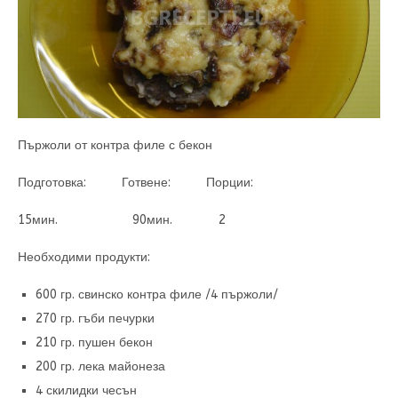
Пържоли от контра филе с бекон
Подготовка: Готвене: Порции:
15мин. 90мин. 2
Необходими продукти:
600 гр. свинско контра филе /4 пържоли/
270 гр. гъби печурки
210 гр. пушен бекон
200 гр. лека майонеза
4 скилидки чесън