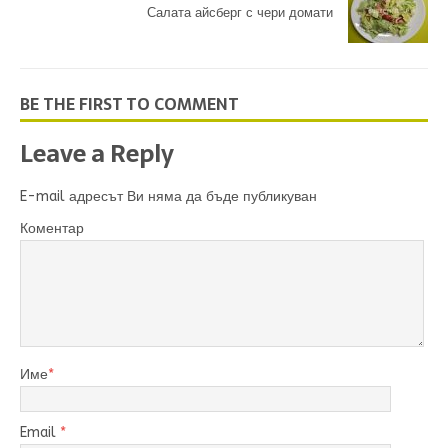
Салата айсберг с чери домати
BE THE FIRST TO COMMENT
Leave a Reply
E-mail адресът Ви няма да бъде публикуван
Коментар
Име
*
Email
*