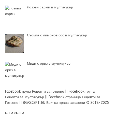
Лозови сарми в мултикукър
Сьомга с лимонов сос в мултикукър
Миди с ориз в мултикукър
Facebook група Рецепти за готвене
||
Facebook група
Рецепти за Мултикукър
||
Facebook страница Рецепти за
Готвене
||
BGRECEPTI.EU
Всички права запазени © 2018-2025
ЕТИКЕТИ