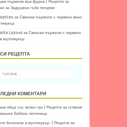
шки пържоли във фурна | Рецепти за
ене
за
Задушени гъби печурки
epti.eu
за
Свински пържоли с червено вино
лтикукър
arita Lazova
за
Свински пържоли с червено
 в мултикукър
СИ РЕЦЕПТА
ЛЕДНИ КОМЕНТАРИ
ни яйца със зелен лук | Рецепти за готвене
машна бабина лютеница
ети болонезе в мултикукър | Рецепти за