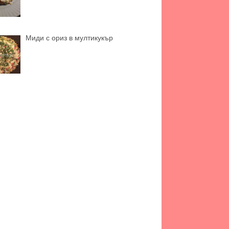
Миди с ориз в мултикукър