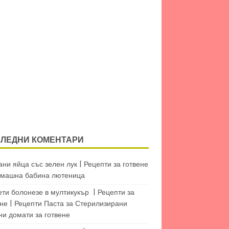
ЛЕДНИ КОМЕНТАРИ
ни яйца със зелен лук | Рецепти за готвене
машна бабина лютеница
ети болонезе в мултикукър | Рецепти за
не | Рецепти Паста
за
Стерилизирани
ни домати за готвене