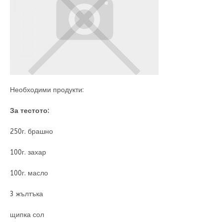
Необходими продукти:
За тестото:
250г. брашно
100г. захар
100г. масло
3 жълтъка
щипка сол