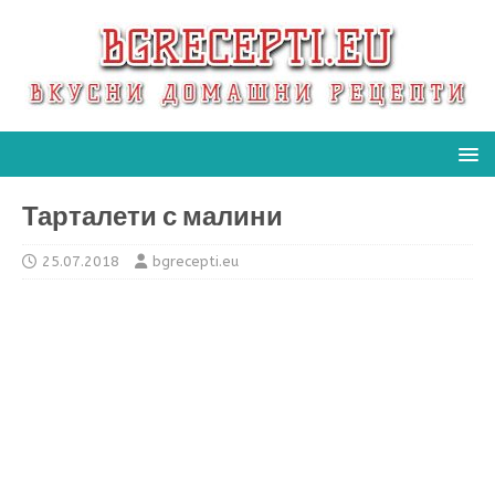
Тарталети с малини
25.07.2018
bgrecepti.eu