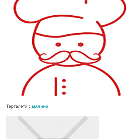
Тарталети с
малини