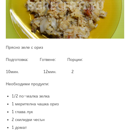
Прясно зеле с ориз
Подготовка: Готвене: Порции:
10мин. 12мин. 2
Необходими продукти:
1/2 по-малка зелка
1 мерителна чашка ориз
1 глава лук
2 скилидки чесън
1 домат