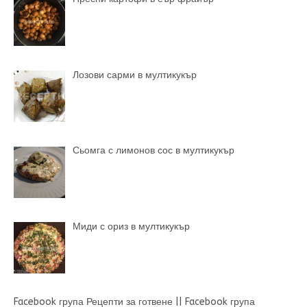
Лозови сарми в мултикукър
Сьомга с лимонов сос в мултикукър
Миди с ориз в мултикукър
Facebook група Рецепти за готвене
||
Facebook група