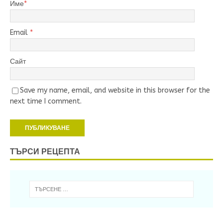
Име
*
Email
*
Сайт
Save my name, email, and website in this browser for the
next time I comment.
ТЪРСИ РЕЦЕПТА