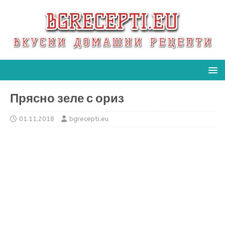
Прясно зеле с ориз
01.11.2018
bgrecepti.eu