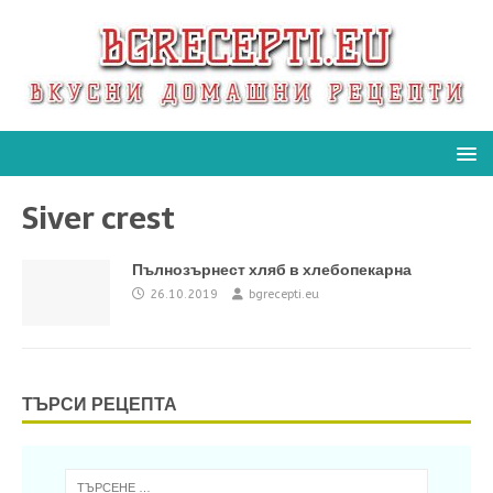
Siver crest
Пълнозърнест хляб в хлебопекарна
26.10.2019
bgrecepti.eu
ТЪРСИ РЕЦЕПТА