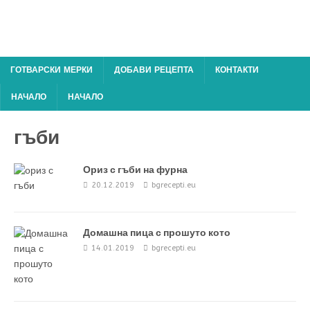
ГОТВАРСКИ МЕРКИ
ДОБАВИ РЕЦЕПТА
КОНТАКТИ
НАЧАЛО
НАЧАЛО
гъби
Ориз с гъби на фурна
20.12.2019
bgrecepti.eu
Домашна пица с прошуто кото
14.01.2019
bgrecepti.eu