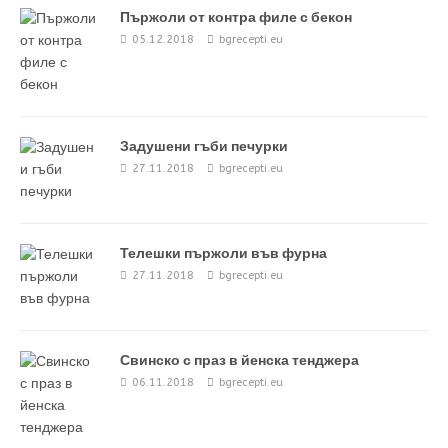
Пържоли от контра филе с бекон
05.12.2018
bgrecepti.eu
Задушени гъби печурки
27.11.2018
bgrecepti.eu
Телешки пържоли във фурна
27.11.2018
bgrecepti.eu
Свинско с праз в йенска тенджера
06.11.2018
bgrecepti.eu