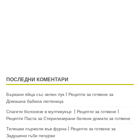
ПОСЛЕДНИ КОМЕНТАРИ
Бъркани яйца със зелен лук | Рецепти за готвене
за
Домашна бабина лютеница
Спагети болонезе в мултикукър | Рецепти за готвене |
Рецепти Паста
за
Стерилизирани белени домати за готвене
Телешки пържоли във фурна | Рецепти за готвене
за
Задушени гъби печурки