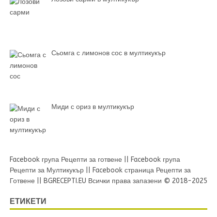
Сьомга с лимонов сос в мултикукър
Миди с ориз в мултикукър
Facebook група Рецепти за готвене
||
Facebook група
Рецепти за Мултикукър
||
Facebook страница Рецепти за
Готвене
||
BGRECEPTI.EU
Всички права запазени © 2018-2025
ЕТИКЕТИ