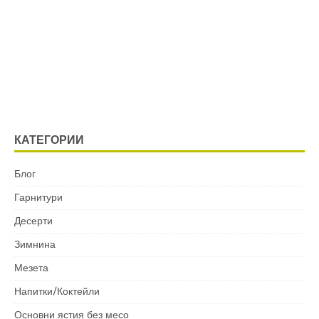
КАТЕГОРИИ
Блог
Гарнитури
Десерти
Зимнина
Мезета
Напитки/Коктейли
Основни ястия без месо