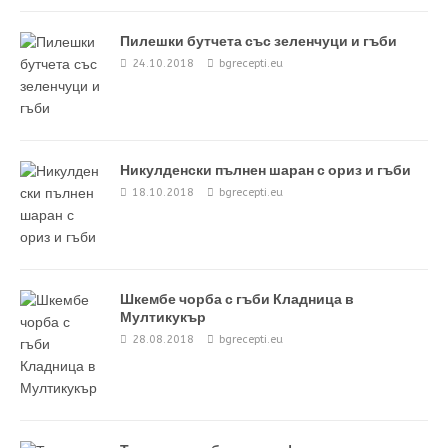
Пилешки бутчета със зеленчуци и гъби
24.10.2018
bgrecepti.eu
Никулденски пълнен шаран с ориз и гъби
18.10.2018
bgrecepti.eu
Шкембе чорба с гъби Кладница в
Мултикукър
28.08.2018
bgrecepti.eu