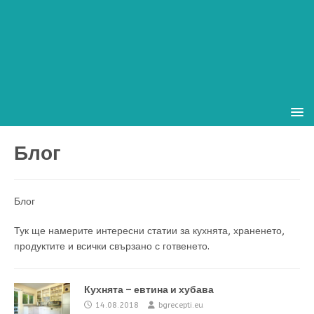
Блог
Блог
Тук ще намерите интересни статии за кухнята, храненето,
продуктите и всички свързано с готвенето.
Кухнята – евтина и хубава
14.08.2018
bgrecepti.eu