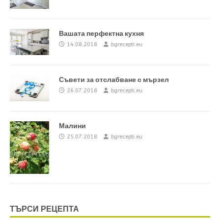
Вашата перфектна кухня
14.08.2018
bgrecepti.eu
Съвети за отслабване с мързел
26.07.2018
bgrecepti.eu
Малини
25.07.2018
bgrecepti.eu
ТЪРСИ РЕЦЕПТА