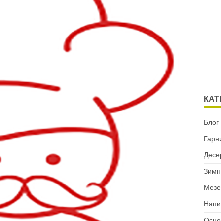
КАТ
Блог
Гарн
Десе
Зимн
Мезе
Напи
Осно