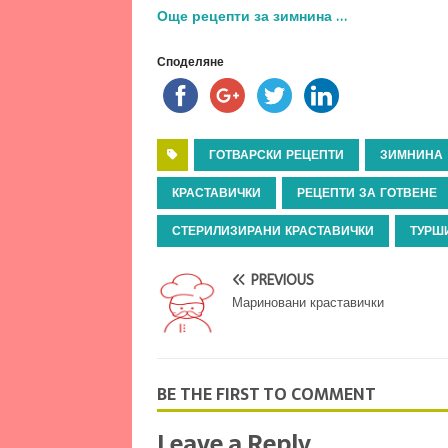
Още рецепти за зимнина …
Споделяне
ГОТВАРСКИ РЕЦЕПТИ
ЗИМНИНА
КРАСТАВИЧКИ
РЕЦЕПТИ ЗА ГОТВЕНЕ
СТЕРИЛИЗИРАНИ КРАСТАВИЧКИ
ТУРШ
PREVIOUS
Мариновани краставички
BE THE FIRST TO COMMENT
Leave a Reply