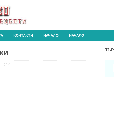
ТА
КОНТАКТИ
НАЧАЛО
НАЧАЛО
ки
ТЪР
а
0