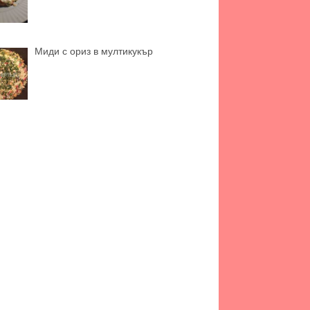
Миди с ориз в мултикукър