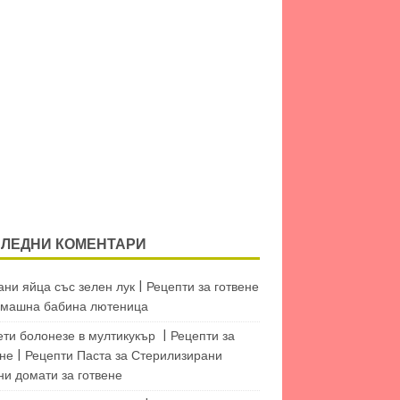
ЛЕДНИ КОМЕНТАРИ
ни яйца със зелен лук | Рецепти за готвене
машна бабина лютеница
ети болонезе в мултикукър | Рецепти за
не | Рецепти Паста
за
Стерилизирани
ни домати за готвене