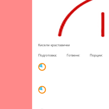
Кисели краставички
Подготовка: Готвене: Порции: