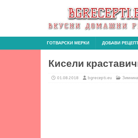
ГОТВАРСКИ МЕРКИ
ДОБАВИ РЕЦЕП
Кисели краставич
01.08.2018
bgrecepti.eu
Зимнин