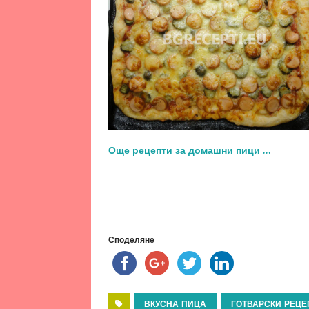
Още рецепти за домашни пици …
Споделяне
ВКУСНА ПИЦА
ГОТВАРСКИ РЕЦЕ