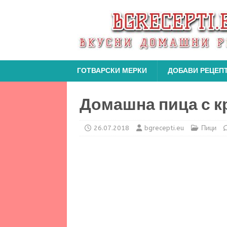
ГОТВАРСКИ МЕРКИ
ДОБАВИ РЕЦЕП
Домашна пица с 
26.07.2018
bgrecepti.eu
Пици