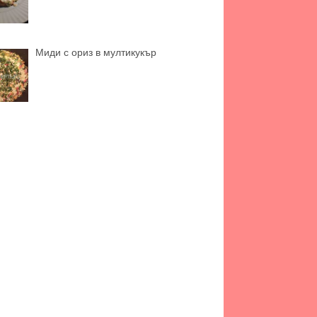
Миди с ориз в мултикукър