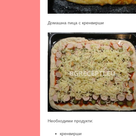
Домашна пица с кренвирши
Необходими продукти:
кренвирши