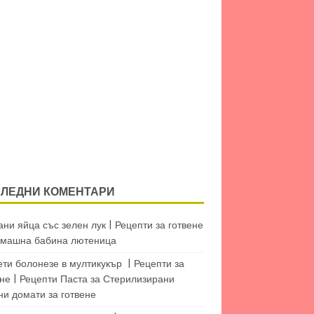
ЛЕДНИ КОМЕНТАРИ
ни яйца със зелен лук | Рецепти за готвене
машна бабина лютеница
ети болонезе в мултикукър | Рецепти за
не | Рецепти Паста
за
Стерилизирани
ни домати за готвене