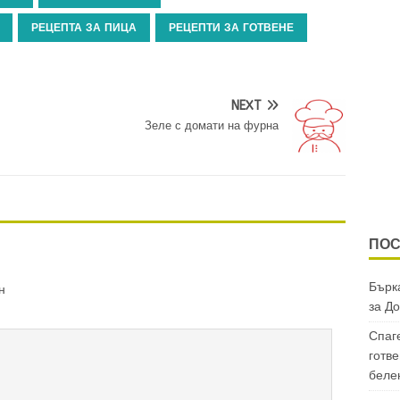
РЕЦЕПТА ЗА ПИЦА
РЕЦЕПТИ ЗА ГОТВЕНЕ
NEXT
Зеле с домати на фурна
ПОС
Бърка
н
за
До
Спаг
готве
беле