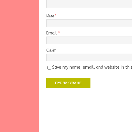
Име
*
Email
*
Сайт
Save my name, email, and website in thi