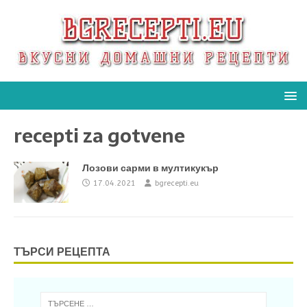
recepti za gotvene
Лозови сарми в мултикукър
17.04.2021
bgrecepti.eu
ТЪРСИ РЕЦЕПТА