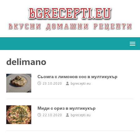
delimano
Сьомга с лимонов сос в мултикукър
23.10.2020
bgrecepti.eu
Миди с ориз в мултикукър
22.10.2020
bgrecepti.eu