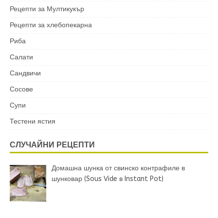
Рецепти за Мултикукър
Рецепти за хлебопекарна
Риба
Салати
Сандвичи
Сосове
Супи
Тестени ястия
СЛУЧАЙНИ РЕЦЕПТИ
Домашна шунка от свинско контрафиле в
шунковар (Sous Vide в Instant Pot)