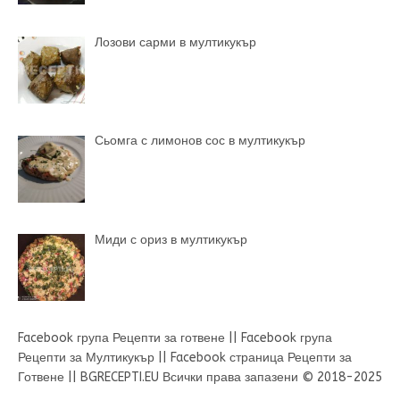
Лозови сарми в мултикукър
Сьомга с лимонов сос в мултикукър
Миди с ориз в мултикукър
Facebook група Рецепти за готвене
||
Facebook група
Рецепти за Мултикукър
||
Facebook страница Рецепти за
Готвене
||
BGRECEPTI.EU
Всички права запазени © 2018-2025