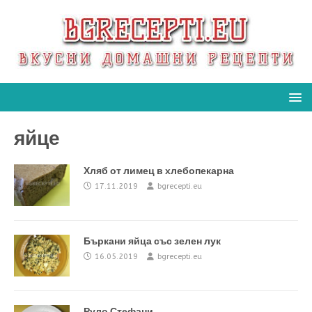
яйце
Хляб от лимец в хлебопекарна
17.11.2019
bgrecepti.eu
Бъркани яйца със зелен лук
16.05.2019
bgrecepti.eu
Руло Стефани