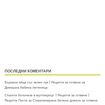
ПОСЛЕДНИ КОМЕНТАРИ
Бъркани яйца със зелен лук | Рецепти за готвене
за
Домашна бабина лютеница
Спагети болонезе в мултикукър | Рецепти за готвене |
Рецепти Паста
за
Стерилизирани белени домати за готвене