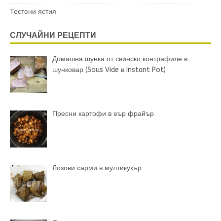
Тестени ястия
СЛУЧАЙНИ РЕЦЕПТИ
Домашна шунка от свинско контрафиле в
шунковар (Sous Vide в Instant Pot)
Пресни картофи в еър фрайър
Лозови сарми в мултикукър