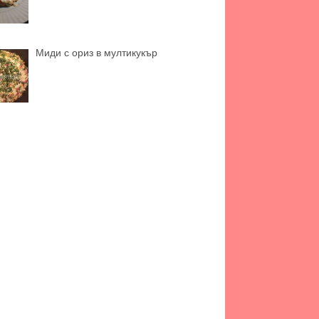
Миди с ориз в мултикукър