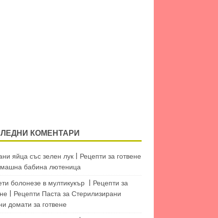
ЛЕДНИ КОМЕНТАРИ
ни яйца със зелен лук | Рецепти за готвене
машна бабина лютеница
ети болонезе в мултикукър | Рецепти за
не | Рецепти Паста
за
Стерилизирани
ни домати за готвене