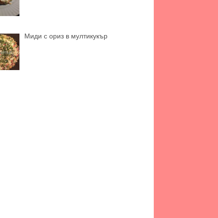
Миди с ориз в мултикукър