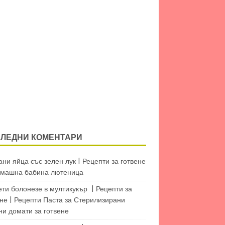
ЛЕДНИ КОМЕНТАРИ
ни яйца със зелен лук | Рецепти за готвене
машна бабина лютеница
ети болонезе в мултикукър | Рецепти за
не | Рецепти Паста
за
Стерилизирани
ни домати за готвене