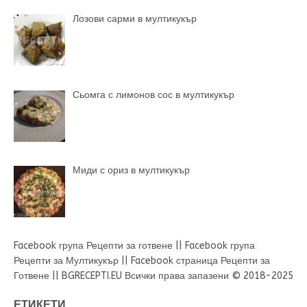
Лозови сарми в мултикукър
Сьомга с лимонов сос в мултикукър
Миди с ориз в мултикукър
Facebook група Рецепти за готвене
||
Facebook група
Рецепти за Мултикукър
||
Facebook страница Рецепти за
Готвене
||
BGRECEPTI.EU
Всички права запазени © 2018-2025
ЕТИКЕТИ