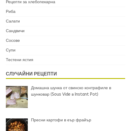
Рецепти за хлебопекарна
Риба
Салати
Сандвичи
Сосове
Супи
Тестени ястия
СЛУЧАЙНИ РЕЦЕПТИ
Домашна шунка от свинско контрафиле в
шунковар (Sous Vide в Instant Pot)
Пресни картофи в еър фрайър