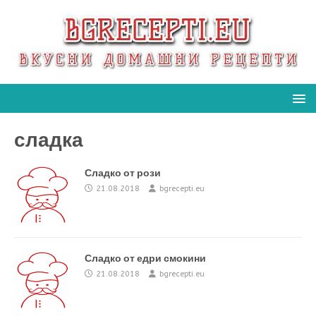
сладка
Сладко от рози
21.08.2018
bgrecepti.eu
Сладко от едри смокини
21.08.2018
bgrecepti.eu