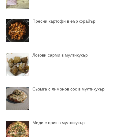
Пресни картофи в еър фрайър
Лозови сарми в мултикукър
Сьомга с лимонов сос в мултикукър
Миди с ориз в мултикукър