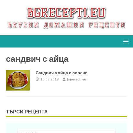
сандвич с айца
Сандвич с яйца и сирене
10.09.2018
bgrecepti.eu
ТЪРСИ РЕЦЕПТА