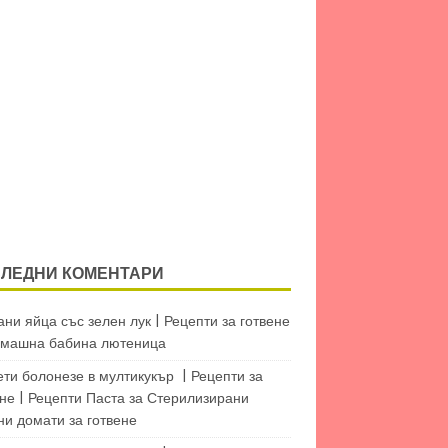
ЛЕДНИ КОМЕНТАРИ
ни яйца със зелен лук | Рецепти за готвене
машна бабина лютеница
ети болонезе в мултикукър | Рецепти за
не | Рецепти Паста
за
Стерилизирани
ни домати за готвене