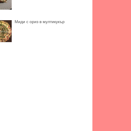
Миди с ориз в мултикукър