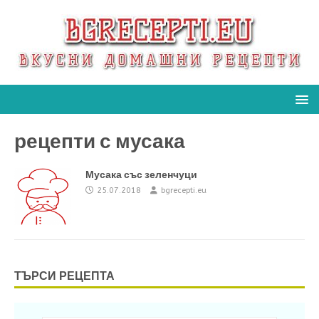
рецепти с мусака
Мусака със зеленчуци
25.07.2018
bgrecepti.eu
ТЪРСИ РЕЦЕПТА