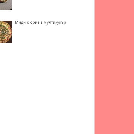
Миди с ориз в мултикукър