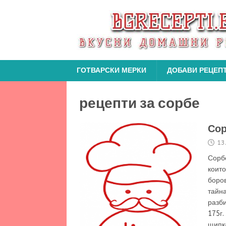
ГОТВАРСКИ МЕРКИ
ДОБАВИ РЕЦЕП
рецепти за сорбе
Сор
13
Сорбе
които
боров
тайна
разби
175г.
щипка