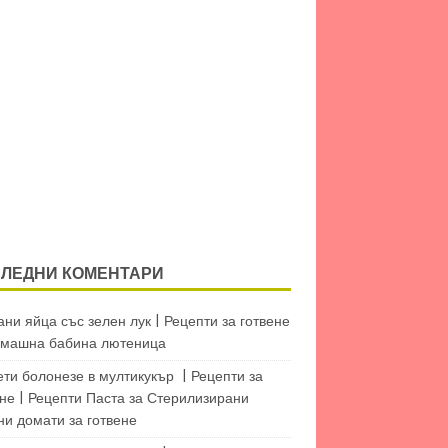
ЛЕДНИ КОМЕНТАРИ
ни яйца със зелен лук | Рецепти за готвене
машна бабина лютеница
ети болонезе в мултикукър | Рецепти за
не | Рецепти Паста
за
Стерилизирани
ни домати за готвене