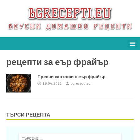
рецепти за еър фрайър
Пресни картофи в еър фрайър
19.04.2021
bgrecepti.eu
ТЪРСИ РЕЦЕПТА