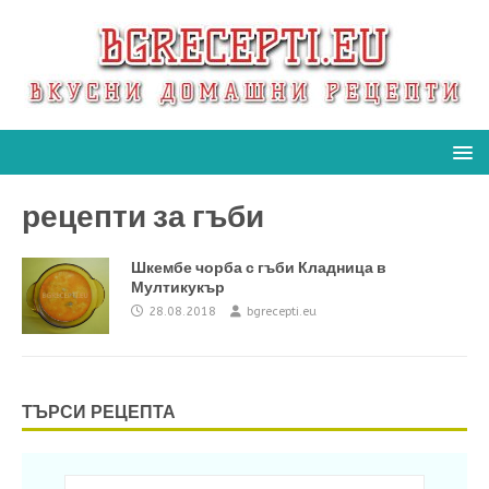
рецепти за гъби
Шкембе чорба с гъби Кладница в
Мултикукър
28.08.2018
bgrecepti.eu
ТЪРСИ РЕЦЕПТА