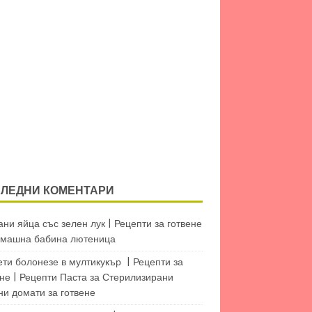
ЛЕДНИ КОМЕНТАРИ
ни яйца със зелен лук | Рецепти за готвене
машна бабина лютеница
ети болонезе в мултикукър | Рецепти за
не | Рецепти Паста
за
Стерилизирани
ни домати за готвене