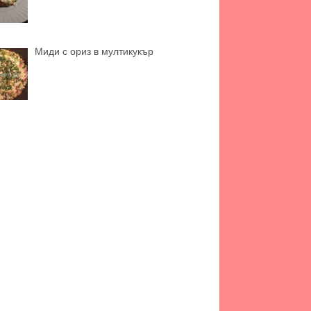
Миди с ориз в мултикукър