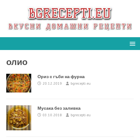
олио
Ориз с гъби на фурна
20.12.2019
bgrecepti.eu
Мусака без заливка
03.10.2018
bgrecepti.eu