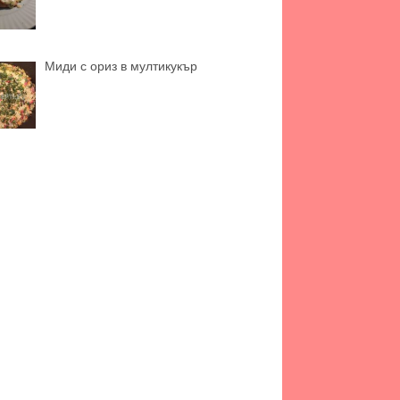
Миди с ориз в мултикукър