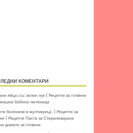
ЛЕДНИ КОМЕНТАРИ
ни яйца със зелен лук | Рецепти за готвене
машна бабина лютеница
ети болонезе в мултикукър | Рецепти за
не | Рецепти Паста
за
Стерилизирани
ни домати за готвене