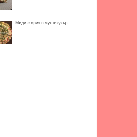
Миди с ориз в мултикукър