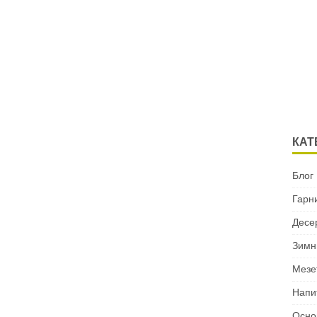
КАТ
Блог
Гарн
Десе
Зимн
Мезе
Напи
Осно