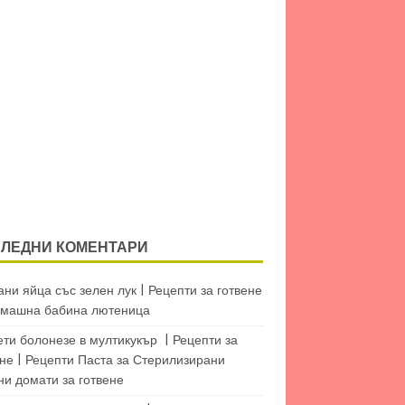
ЛЕДНИ КОМЕНТАРИ
ни яйца със зелен лук | Рецепти за готвене
машна бабина лютеница
ети болонезе в мултикукър | Рецепти за
не | Рецепти Паста
за
Стерилизирани
ни домати за готвене