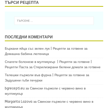
ТЪРСИ РЕЦЕПТА
ПОСЛЕДНИ КОМЕНТАРИ
Бъркани яйца със зелен лук | Рецепти за готвене
за
Домашна бабина лютеница
Спагети болонезе в мултикукър | Рецепти за готвене |
Рецепти Паста
за
Стерилизирани белени домати за готвене
Телешки пържоли във фурна | Рецепти за готвене
за
Задушени гъби печурки
bgrecepti.eu
за
Свински пържоли с червено вино в
мултикукър
Margarita Lazova
за
Свински пържоли с червено вино в
мултикукър