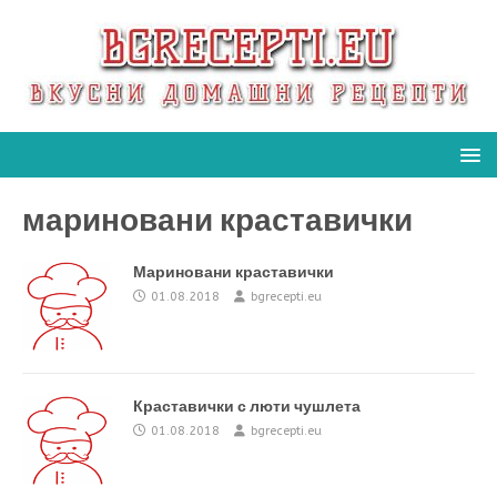
мариновани краставички
Мариновани краставички
01.08.2018
bgrecepti.eu
Краставички с люти чушлета
01.08.2018
bgrecepti.eu