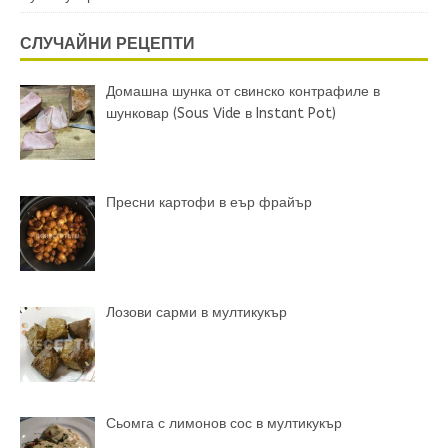
СЛУЧАЙНИ РЕЦЕПТИ
Домашна шунка от свинско контрафиле в
шунковар (Sous Vide в Instant Pot)
Пресни картофи в еър фрайър
Лозови сарми в мултикукър
Сьомга с лимонов сос в мултикукър