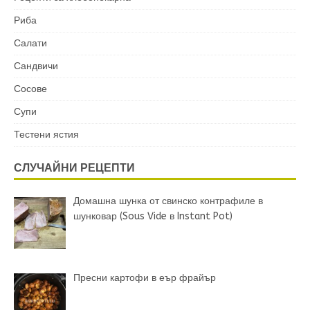
Риба
Салати
Сандвичи
Сосове
Супи
Тестени ястия
СЛУЧАЙНИ РЕЦЕПТИ
Домашна шунка от свинско контрафиле в
шунковар (Sous Vide в Instant Pot)
Пресни картофи в еър фрайър