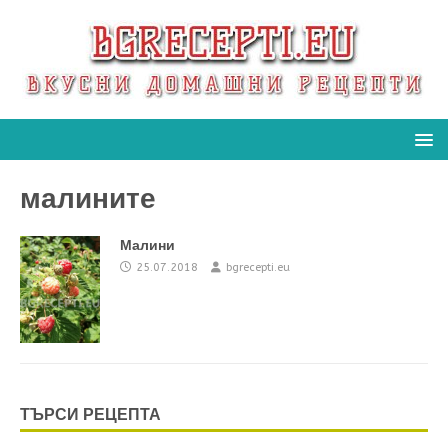
малините
Малини
25.07.2018
bgrecepti.eu
ТЪРСИ РЕЦЕПТА