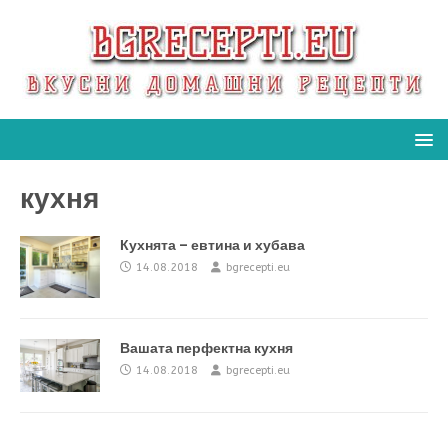
кухня
Кухнята – евтина и хубава
14.08.2018
bgrecepti.eu
Вашата перфектна кухня
14.08.2018
bgrecepti.eu