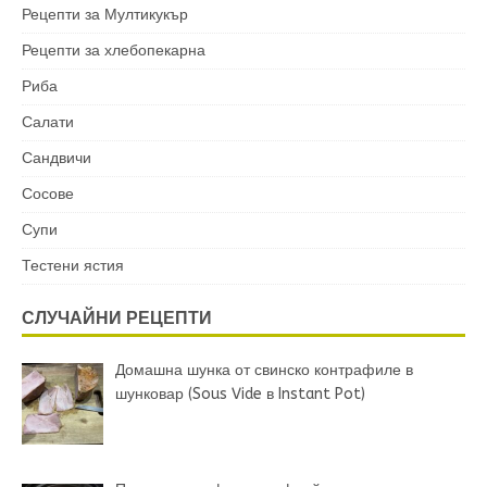
Рецепти за Мултикукър
Рецепти за хлебопекарна
Риба
Салати
Сандвичи
Сосове
Супи
Тестени ястия
СЛУЧАЙНИ РЕЦЕПТИ
Домашна шунка от свинско контрафиле в
шунковар (Sous Vide в Instant Pot)