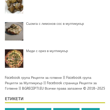
Сьомга с лимонов сос в мултикукър
Миди с ориз в мултикукър
Facebook група Рецепти за готвене
||
Facebook група
Рецепти за Мултикукър
||
Facebook страница Рецепти за
Готвене
||
BGRECEPTI.EU
Всички права запазени © 2018-2025
ЕТИКЕТИ