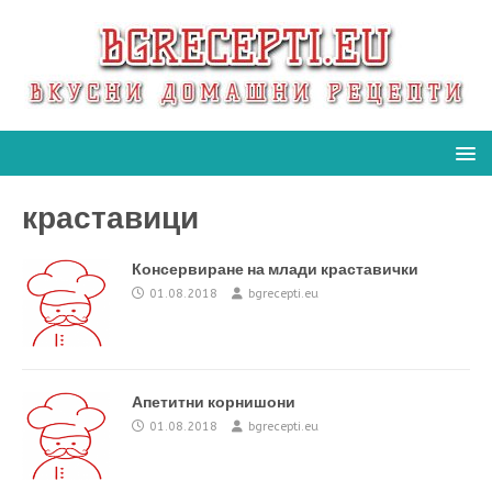
краставици
Консервиране на млади краставички
01.08.2018
bgrecepti.eu
Апетитни корнишони
01.08.2018
bgrecepti.eu