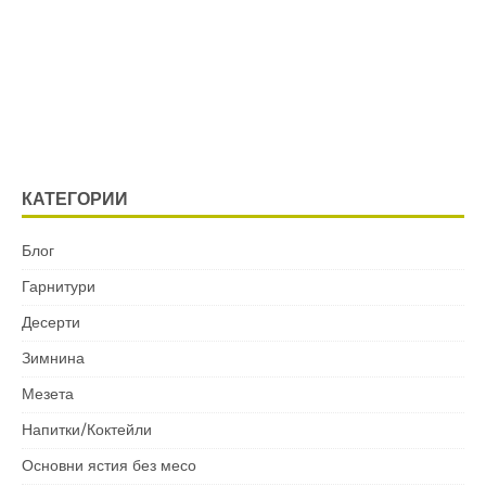
КАТЕГОРИИ
Блог
Гарнитури
Десерти
Зимнина
Мезета
Напитки/Коктейли
Основни ястия без месо