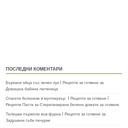
ПОСЛЕДНИ КОМЕНТАРИ
Бъркани яйца със зелен лук | Рецепти за готвене
за
Домашна бабина лютеница
Спагети болонезе в мултикукър | Рецепти за готвене |
Рецепти Паста
за
Стерилизирани белени домати за готвене
Телешки пържоли във фурна | Рецепти за готвене
за
Задушени гъби печурки