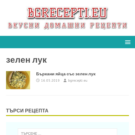
зелен лук
Бъркани яйца със зелен лук
16.05.2019
bgrecepti.eu
ТЪРСИ РЕЦЕПТА