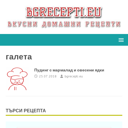
галета
Пудинг с мармалад и овесени ядки
25.07.2018
bgrecepti.eu
ТЪРСИ РЕЦЕПТА