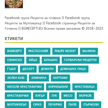
Facebook група Рецепти за готвене
||
Facebook група
Рецепти за Мултикукър
||
Facebook страница Рецепти за
Готвене
||
BGRECEPTI.EU
Всички права запазени © 2018-2025
ЕТИКЕТИ
BGRECEPTI
MULTICOOKER
PHILIPS HD3037
МАЛИНИ
СВИНСКО
ЯЙЦА
БРАШНО
ГОТВАРСКИ РЕЦЕПТИ
ГЪБИ
ДЕСЕРТ
ДОМАТИ
ДОМАШНА ПИЦА
ЗЕЛЕН БОБ
ЗИМНИНА
КАРТОФИ
КИСЕЛИ КРАСТАВИЧКИ
КОРНИШОНИ
КРАСТАВИЦА
КРАСТАВИЧКИ
КУКЪР
ЛУК
МЕСО
МОРКОВ
МУЛТИКУКЪР
ОРИЗ
ПЕЧУРКИ
ПИЛЕ
ПЪРЖОЛИ