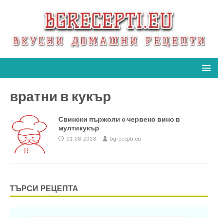
вратни в кукър
Свински пържоли с червено вино в
мултикукър
01.08.2018
bgrecepti.eu
ТЪРСИ РЕЦЕПТА