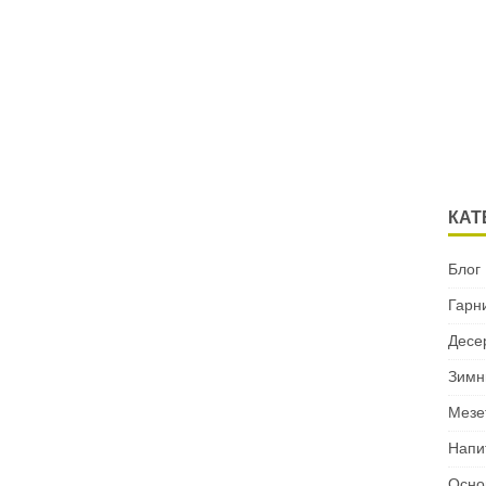
КАТ
Блог
Гарн
Десе
Зимн
Мезе
Напи
Осно