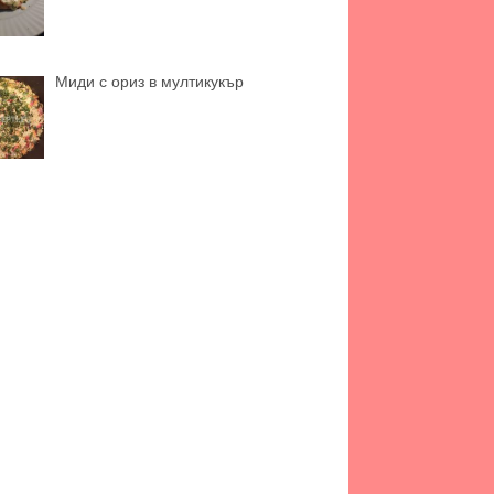
Миди с ориз в мултикукър