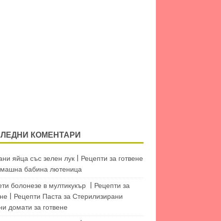
ЛЕДНИ КОМЕНТАРИ
ни яйца със зелен лук | Рецепти за готвене
машна бабина лютеница
ети болонезе в мултикукър | Рецепти за
не | Рецепти Паста
за
Стерилизирани
ни домати за готвене