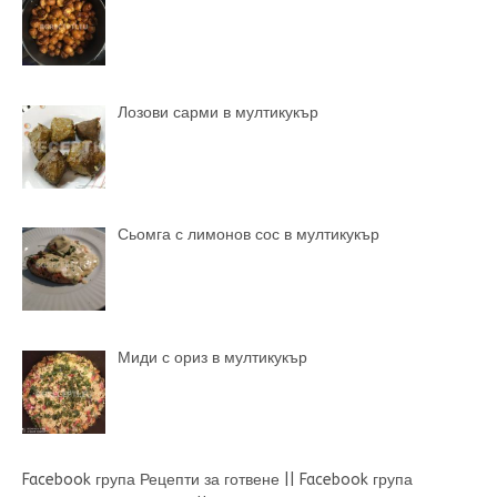
Лозови сарми в мултикукър
Сьомга с лимонов сос в мултикукър
Миди с ориз в мултикукър
Facebook група Рецепти за готвене
||
Facebook група