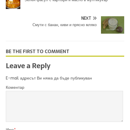
NEXT
Смути с банан, киви и прясно мляко
BE THE FIRST TO COMMENT
Leave a Reply
E-mail адресът Ви няма да бъде публикуван
Коментар
Име
*