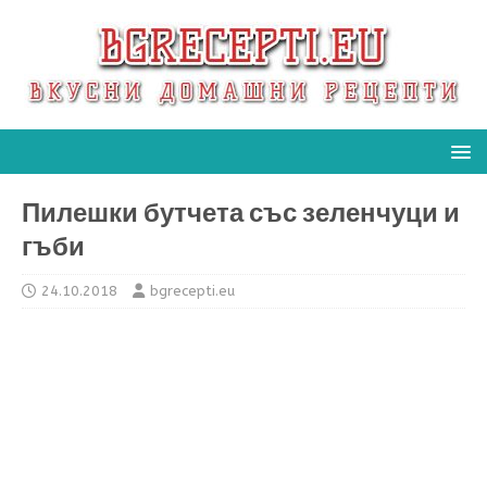
Пилешки бутчета със зеленчуци и
гъби
24.10.2018
bgrecepti.eu