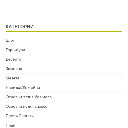
КАТЕГОРИИ
Блог
Гарнитури
Десерти
Зимнина
Мезета
Напитки/Коктейли
Основни ястия без месо
Основни ястия с месо
Паста/Спагети
Пици