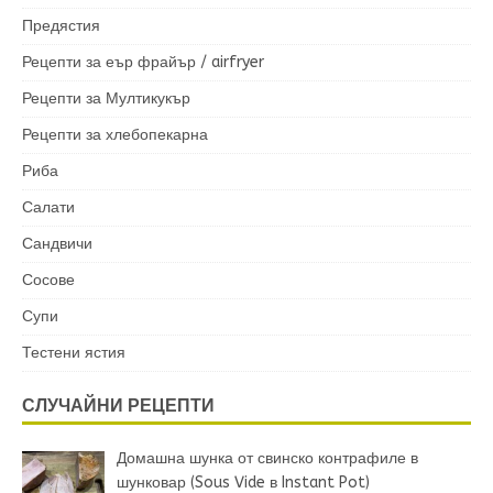
Предястия
Рецепти за еър фрайър / airfryer
Рецепти за Мултикукър
Рецепти за хлебопекарна
Риба
Салати
Сандвичи
Сосове
Супи
Тестени ястия
СЛУЧАЙНИ РЕЦЕПТИ
Домашна шунка от свинско контрафиле в
шунковар (Sous Vide в Instant Pot)