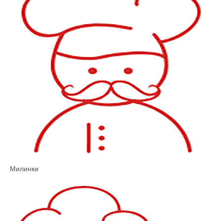
Милинки