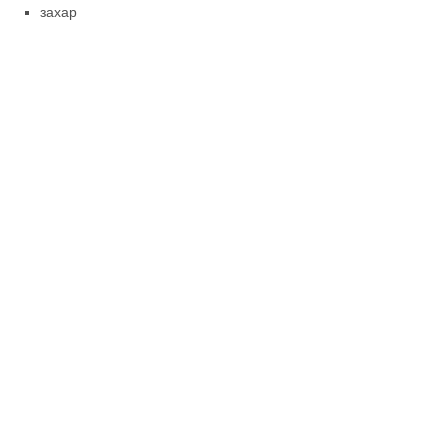
захар