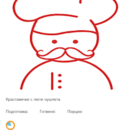
Краставички с люти чушлета
Подготовка: Готвене: Порции: