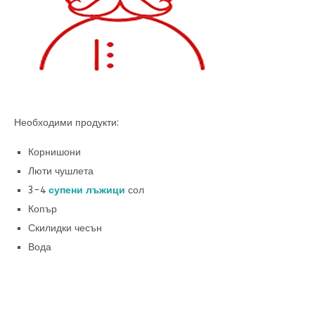
Необходими продукти:
Корнишони
Люти чушлета
3-4
супени лъжици
сол
Копър
Скилидки чесън
Вода