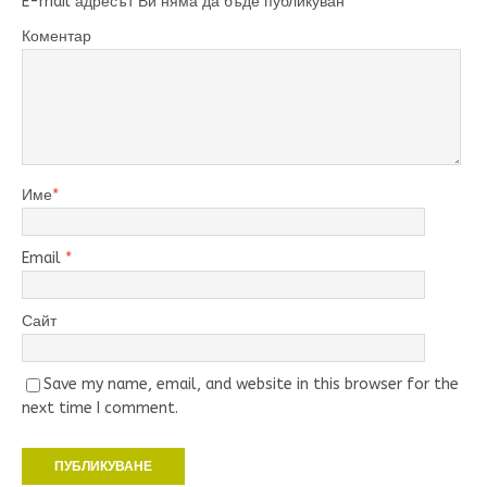
E-mail адресът Ви няма да бъде публикуван
Коментар
Име
*
Email
*
Сайт
Save my name, email, and website in this browser for the
next time I comment.