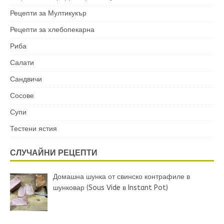
Рецепти за Мултикукър
Рецепти за хлебопекарна
Риба
Салати
Сандвичи
Сосове
Супи
Тестени ястия
СЛУЧАЙНИ РЕЦЕПТИ
Домашна шунка от свинско контрафиле в
шунковар (Sous Vide в Instant Pot)