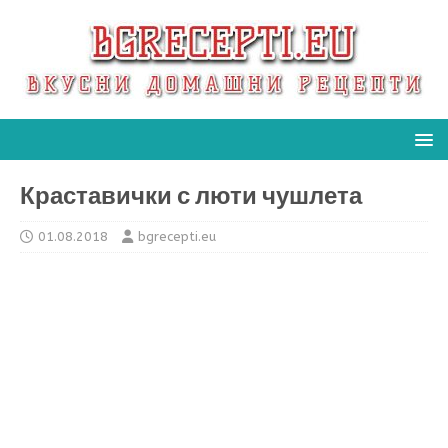
Краставички с люти чушлета
01.08.2018
bgrecepti.eu