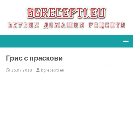
Грис с праскови
25.07.2018
bgrecepti.eu