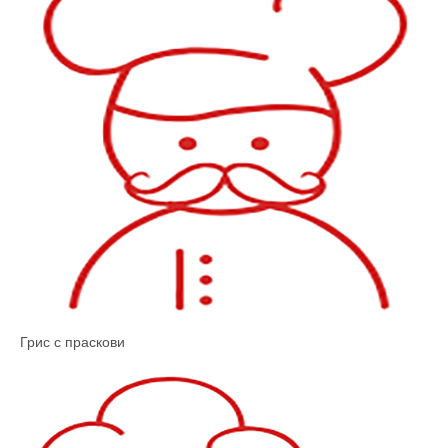
Грис с праскови