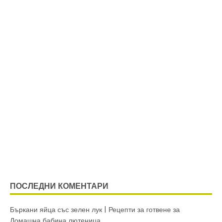
ПОСЛЕДНИ КОМЕНТАРИ
Бъркани яйца със зелен лук | Рецепти за готвене
за
Домашна бабина лютеница