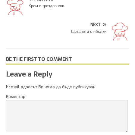
Крем с гроздов сок
NEXT
Тарталети с ябълки
BE THE FIRST TO COMMENT
Leave a Reply
E-mail адресът Ви няма да бъде публикуван
Коментар