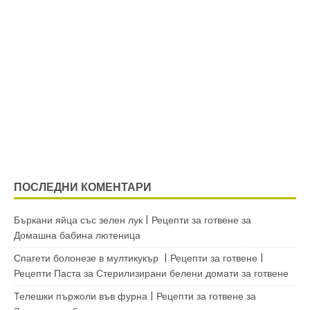
ПОСЛЕДНИ КОМЕНТАРИ
Бъркани яйца със зелен лук | Рецепти за готвене
за
Домашна бабина лютеница
Спагети болонезе в мултикукър | Рецепти за готвене |
Рецепти Паста
за
Стерилизирани белени домати за готвене
Телешки пържоли във фурна | Рецепти за готвене
за