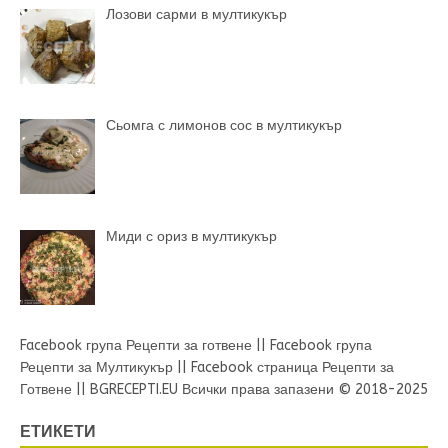
Лозови сарми в мултикукър
Сьомга с лимонов сос в мултикукър
Миди с ориз в мултикукър
Facebook група Рецепти за готвене
||
Facebook група
Рецепти за Мултикукър
||
Facebook страница Рецепти за
Готвене
||
BGRECEPTI.EU
Всички права запазени © 2018-2025
ЕТИКЕТИ