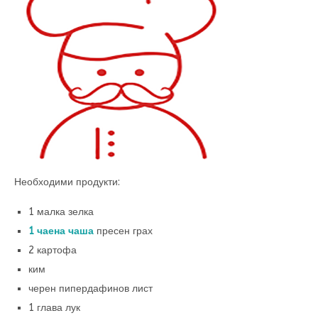
Необходими продукти:
1 малка зелка
1 чаена чаша
пресен грах
2 картофа
ким
черен пипердафинов лист
1 глава лук