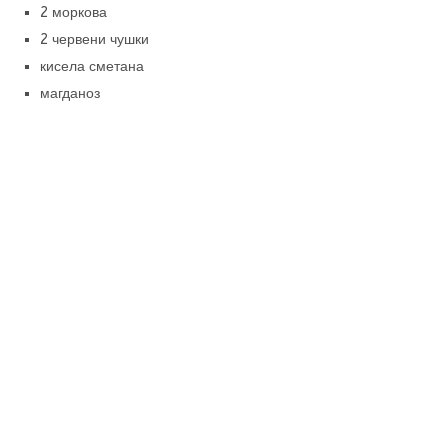
2 моркова
2 червени чушки
кисела сметана
магданоз