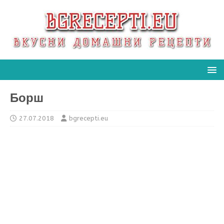
Борш
27.07.2018
bgrecepti.eu