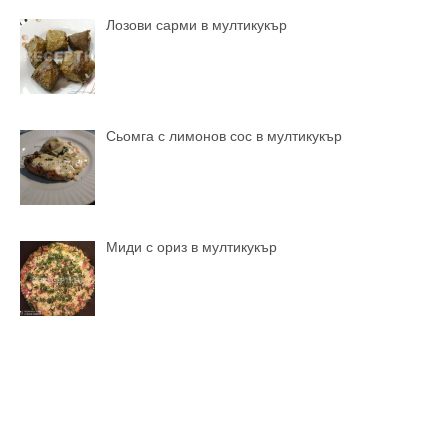
Лозови сарми в мултикукър
Сьомга с лимонов сос в мултикукър
Миди с ориз в мултикукър