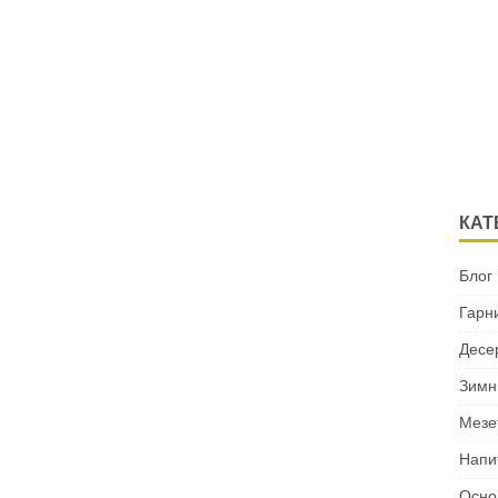
КАТ
Блог
Гарн
Десе
Зимн
Мезе
Напи
Осно