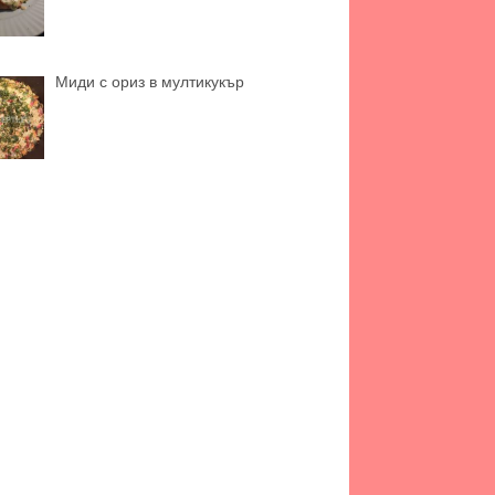
Миди с ориз в мултикукър