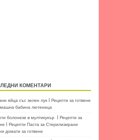
ЛЕДНИ КОМЕНТАРИ
ни яйца със зелен лук | Рецепти за готвене
машна бабина лютеница
ети болонезе в мултикукър | Рецепти за
не | Рецепти Паста
за
Стерилизирани
ни домати за готвене