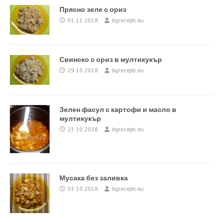
Прясно зеле с ориз
01.11.2018
bgrecepti.eu
Свинско с ориз в мултикукър
29.10.2018
bgrecepti.eu
Зелен фасул с картофи и масло в
мултикукър
23.10.2018
bgrecepti.eu
Мусака без заливка
03.10.2018
bgrecepti.eu