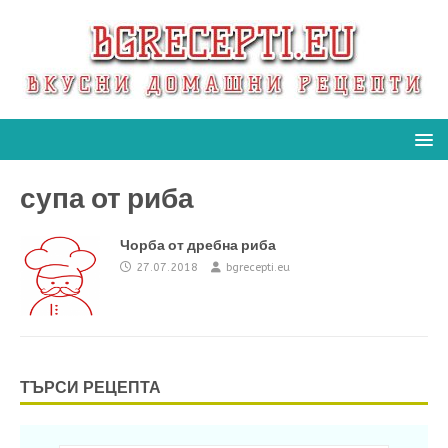
супа от риба
Чорба от дребна риба
27.07.2018
bgrecepti.eu
ТЪРСИ РЕЦЕПТА