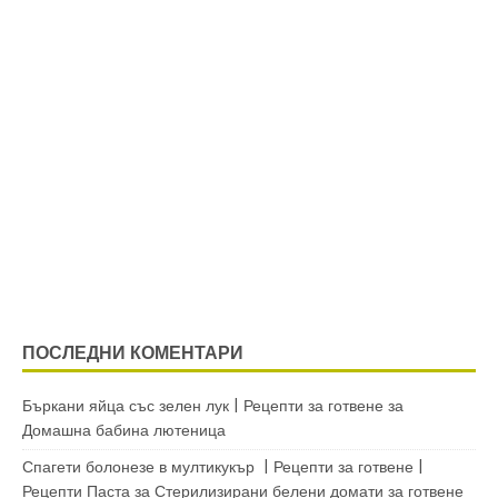
ПОСЛЕДНИ КОМЕНТАРИ
Бъркани яйца със зелен лук | Рецепти за готвене
за
Домашна бабина лютеница
Спагети болонезе в мултикукър | Рецепти за готвене |
Рецепти Паста
за
Стерилизирани белени домати за готвене