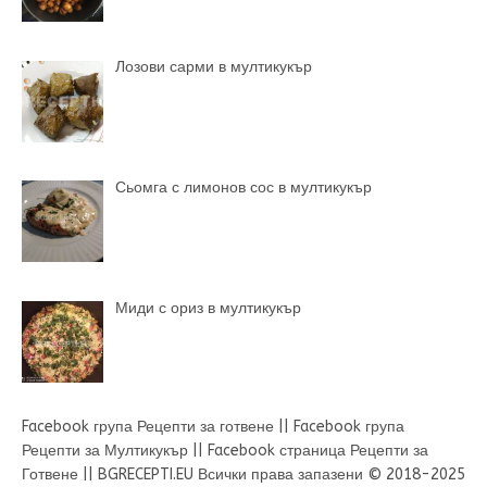
Лозови сарми в мултикукър
Сьомга с лимонов сос в мултикукър
Миди с ориз в мултикукър
Facebook група Рецепти за готвене
||
Facebook група
Рецепти за Мултикукър
||
Facebook страница Рецепти за
Готвене
||
BGRECEPTI.EU
Всички права запазени © 2018-2025