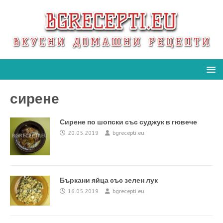
сирене
Сирене по шопски със суджук в гювече
20.05.2019
bgrecepti.eu
Бъркани яйца със зелен лук
16.05.2019
bgrecepti.eu