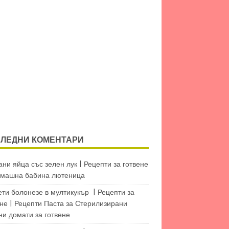
ЛЕДНИ КОМЕНТАРИ
ни яйца със зелен лук | Рецепти за готвене
машна бабина лютеница
ети болонезе в мултикукър | Рецепти за
не | Рецепти Паста
за
Стерилизирани
ни домати за готвене