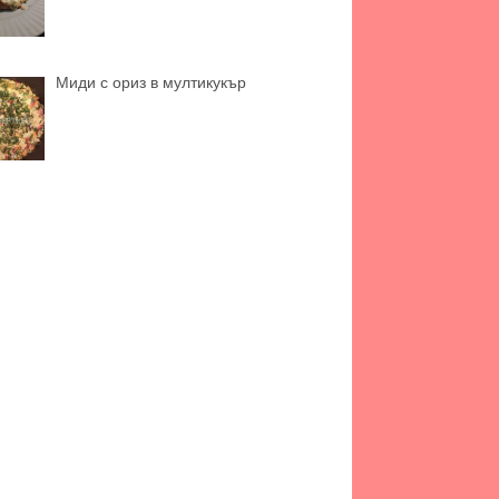
Миди с ориз в мултикукър