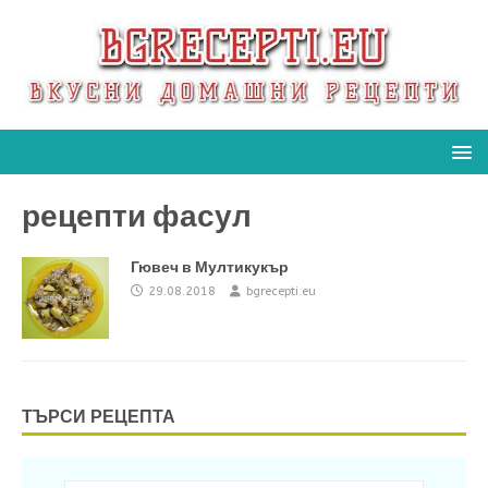
рецепти фасул
Гювеч в Мултикукър
29.08.2018
bgrecepti.eu
ТЪРСИ РЕЦЕПТА